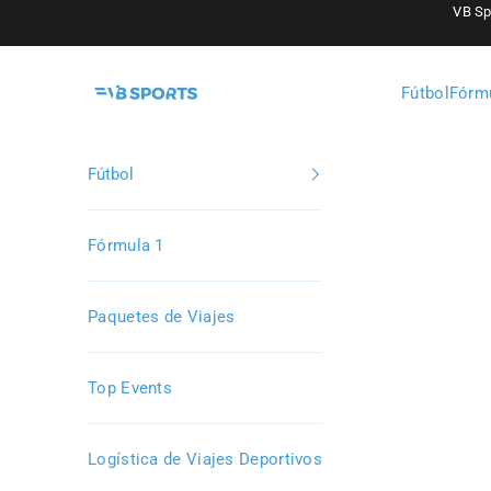
Ir al contenido
VB Sp
VB Sports
Fútbol
Fórm
Fútbol
Fórmula 1
Paquetes de Viajes
Top Events
Logística de Viajes Deportivos