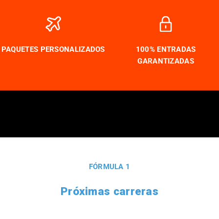
PAQUETES PERSONALIZADOS
100% ENTRADAS
GARANTIZADAS
FÓRMULA 1
Próximas carreras