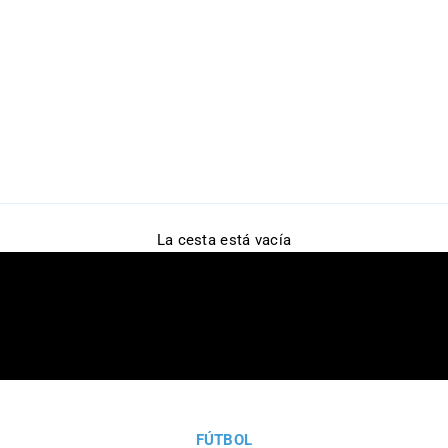
La cesta está vacía
FÚTBOL